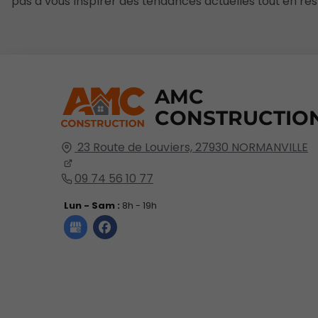
pas à vous inspirer des tendances actuelles tout en res
AMC
CONSTRUCTIO
23 Route de Louviers,
27930
NORMANVILLE
09 74 56 10 77
Lun - Sam :
8h - 19h