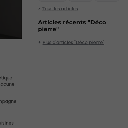
Tous les articles
Articles récents "Déco
pierre"
Plus d'articles "Déco pierre"
étique
Chacune
ampagne.
isines.