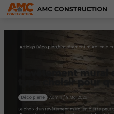
AMC CONSTRUCTION
Articles
Déco pierre
Revêtement mural en
type choisir pour qu
Déco pierre
Admin / 9 Mai 2026
Le choix d’un revêtement mural en pierre peut