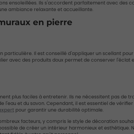
ons ensoleillées. Ils s'accordent parfaitement avec des c
nt une ambiance relaxante et accueillante.
muraux en pierre
n particulière. Il est conseillé d'appliquer un scellant pou
ulier avec des produits doux permet de conserver l'éclat e
nt plus faciles à entretenir. Ils ne nécessitent pas de t
l'eau et du savon. Cependant, il est essentiel de vérifier 
 expert
pour garantir une durabilité optimale.
mbreux facteurs, y compris le style de décoration souhai
 possible de créer un intérieur harmonieux et esthétique. N