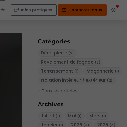
tés
Infos pratiques
Contactez-nous
Catégories
Déco pierre
(2)
Ravalement de façade
(2)
Terrassement
Maçonnerie
(1)
(1)
Isolation intérieur / extérieur
(2)
Tous les articles
Archives
Juillet
Mai
Mars
(1)
(1)
(1)
Janvier
2026
2025
(1)
(4)
(4)