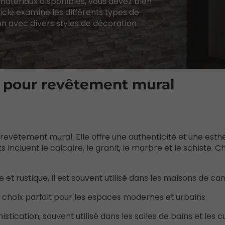
 matériaux disponibles, vous devez bien
ticle examine les différents types de
n avec divers styles de décoration
re pour revêtement mural
 revêtement mural. Elle offre une authenticité et une esth
s incluent le calcaire, le granit, le marbre et le schiste. 
et rustique, il est souvent utilisé dans les maisons de c
un choix parfait pour les espaces modernes et urbains.
tication, souvent utilisé dans les salles de bains et les cu