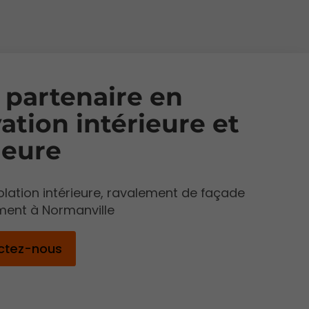
 partenaire en
ation intérieure et
ieure
solation intérieure, ravalement de façade
ment à Normanville
ctez-nous